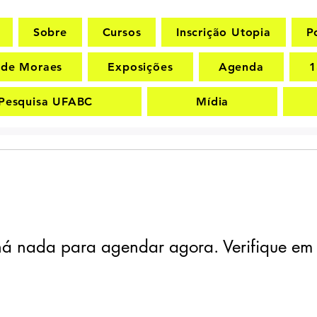
Sobre
Cursos
Inscrição Utopia
P
i de Moraes
Exposições
Agenda
1
Pesquisa UFABC
Mídia
á nada para agendar agora. Verifique em 