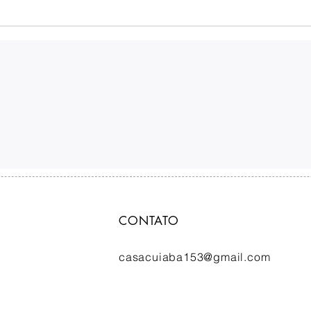
CONTATO
casacuiaba153@gmail.com