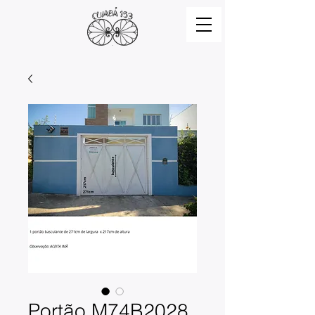
Portão M74B2028